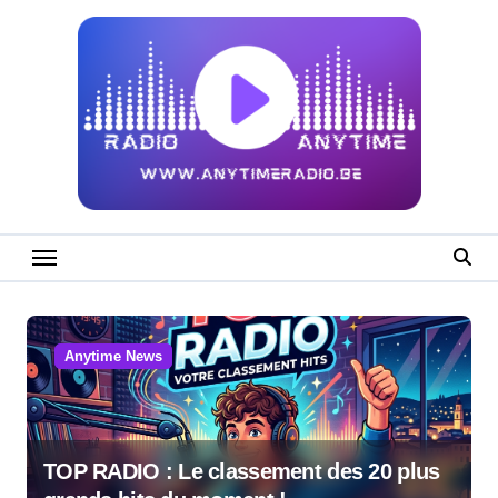
Skip
to
content
Anytime News
TOP RADIO : Le classement des 20 plus