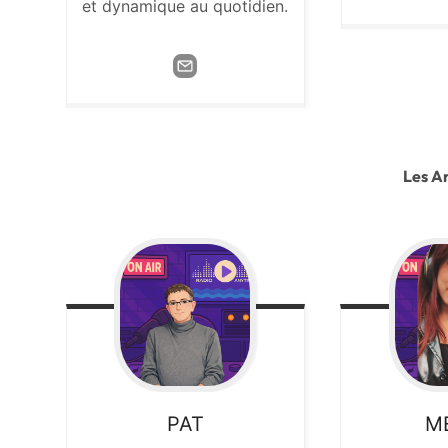
et dynamique au quotidien.
Les A
PAT
M