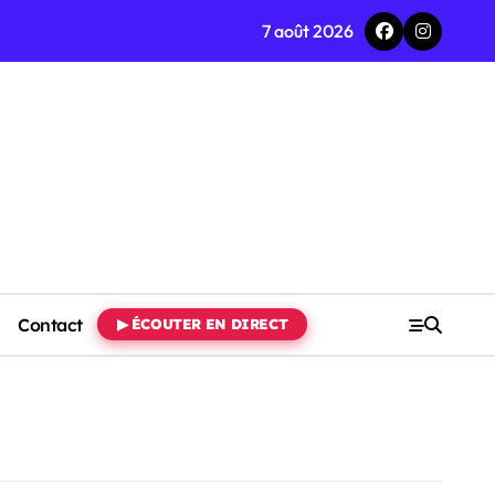
7 août 2026
Contact
▶ ÉCOUTER EN DIRECT