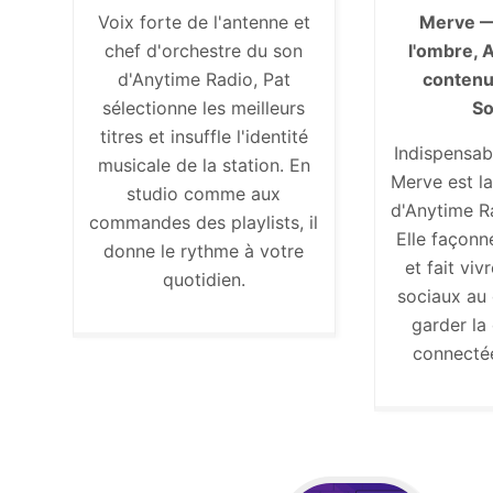
Voix forte de l'antenne et
Merve 
chef d'orchestre du son
l'ombre, 
d'Anytime Radio, Pat
contenu
sélectionne les meilleurs
So
titres et insuffle l'identité
Indispensab
musicale de la station. En
Merve est la
studio comme aux
d'Anytime R
commandes des playlists, il
Elle façonn
donne le rythme à votre
et fait vi
quotidien.
sociaux au 
garder l
connectée