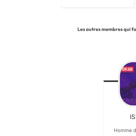
Les autres membres qui fo
I
Homme de