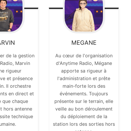
RVIN
MEGANE
ier de la gestion
Au cœur de l'organisation
 Radio, Marvin
d'Anytime Radio, Mégane
e rigueur
apporte sa rigueur à
ive et présence
l'administration et prête
in. Il orchestre
main-forte lors des
nts en direct et
événements. Toujours
ce que chaque
présente sur le terrain, elle
t hors antenne
veille au bon déroulement
ussite technique
du déploiement de la
humaine.
station lors des sorties hors