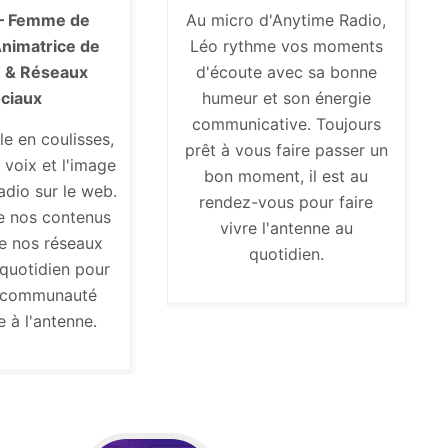
— Femme de
Au micro d'Anytime Radio,
Animatrice de
Léo rythme vos moments
 & Réseaux
d'écoute avec sa bonne
ciaux
humeur et son énergie
communicative. Toujours
le en coulisses,
prêt à vous faire passer un
 voix et l'image
bon moment, il est au
adio sur le web.
rendez-vous pour faire
e nos contenus
vivre l'antenne au
vre nos réseaux
quotidien.
quotidien pour
a communauté
 à l'antenne.