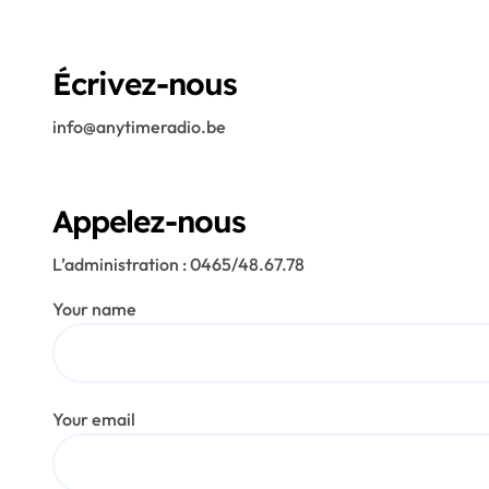
Écrivez-nous
info@anytimeradio.be
Appelez-nous
L’administration : 0465/48.67.78
Your name
Your email