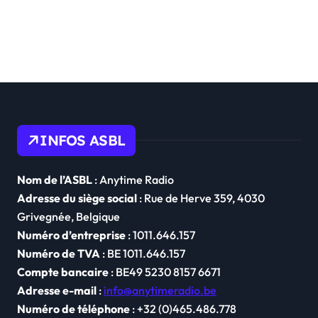
INFOS ASBL
Nom de l’ASBL
: Anytime Radio
Adresse du siège social
: Rue de Herve 359, 4030
Grivegnée, Belgique
Numéro d’entreprise
: 1011.646.157
Numéro de TVA
: BE 1011.646.157
Compte bancaire
: BE49 5230 8157 6671
Adresse e-mail
:
info@anytimeradio.be
Numéro de téléphone
: +32 (0)465.486.778