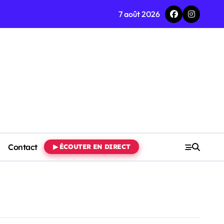
7 août 2026
Contact
▶ ÉCOUTER EN DIRECT