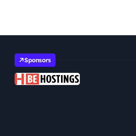
Sponsors