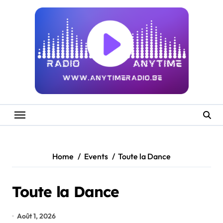
Skip
to
content
Home
Events
Toute la Dance
Toute la Dance
Août 1, 2026