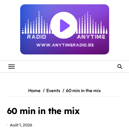
Skip
to
content
Home
Events
60 min in the mix
60 min in the mix
Août 1, 2026