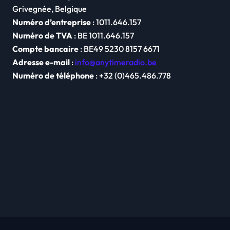
Grivegnée, Belgique
Numéro d’entreprise
: 1011.646.157
Numéro de TVA
: BE 1011.646.157
Compte bancaire
: BE49 5230 8157 6671
Adresse e-mail
:
info@anytimeradio.be
Numéro de téléphone
: +32 (0)465.486.778