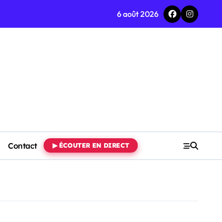
6 août 2026
Contact
▶ ÉCOUTER EN DIRECT